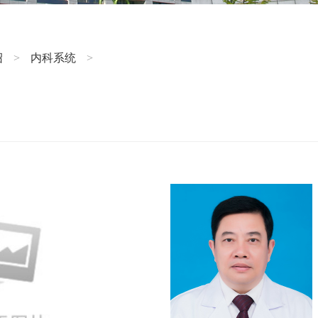
绍
内科系统
>
>