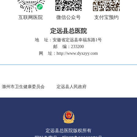
互联网医院
微信公众号
支付宝预约
定远县总医院
地 址：安徽省定远县幸福东路1号
邮 编：233200
网 址：
http://www.dyxzyy.com
滁州市卫生健康委员会
定远县人民政府
定远县总医院版权所有