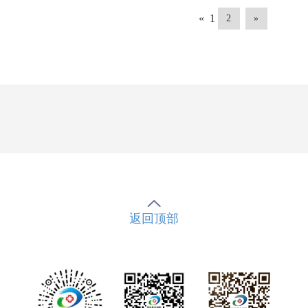
«
1
2
»
返回顶部