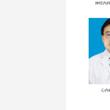
神经内科
心内