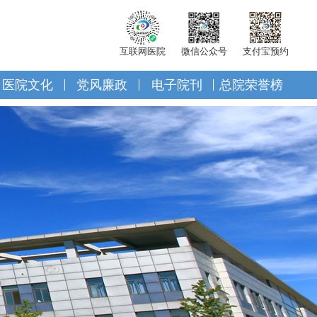
互联网医院
微信公众号
支付宝预约
医院文化
党风廉政
电子院刊
总院荣誉榜