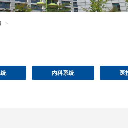
绍
>
系统
内科系统
医