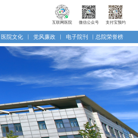
互联网医院
微信公众号
支付宝预约
医院文化
党风廉政
电子院刊
总院荣誉榜