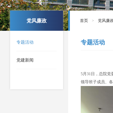
党风廉政
首页
党风廉
>
专题活动
专题活动
党建新闻
5月31日，总院
领导班子成员、