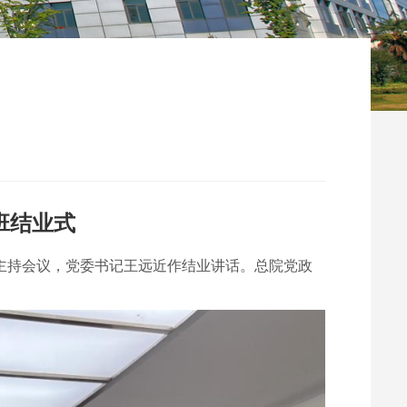
班结业式
云主持会议，党委书记王远近作结业讲话。总院党政