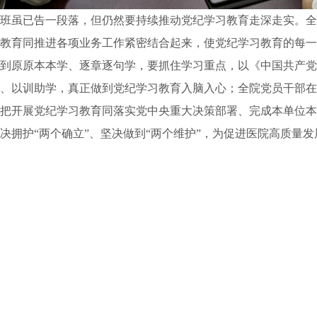
书班虽已告一段落，但仍然要持续推动党纪学习教育走深走实。
习教育同推进各项业务工作紧密结合起来，使党纪学习教育的每
做到原原本本学、逐章逐句学，要抓住学习重点，以《中国共产
学、以训助学，真正做到党纪学习教育入脑入心；全院党员干部
，把开展党纪学习教育同落实党中央重大决策部署、完成本单位
决拥护“两个确立”、坚决做到“两个维护”，为促进医院高质量