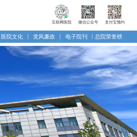
互联网医院
微信公众号
支付宝预约
医院文化
党风廉政
电子院刊
总院荣誉榜