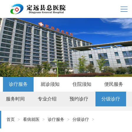
诊疗服务
就诊须知
住院须知
便民服务
服务时间
专业介绍
预约诊疗
分级诊疗
首页
>
看病就医
>
诊疗服务
>
分级诊疗
>